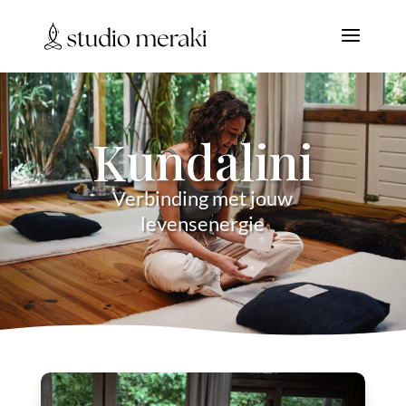
Kundalini
Verbinding met jouw
levensenergie