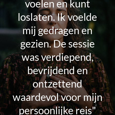
voelen en kunt
loslaten. Ik voelde
mij gedragen en
gezien. De sessie
was verdiepend,
bevrijdend en
ontzettend
waardevol voor mijn
persoonlijke reis"