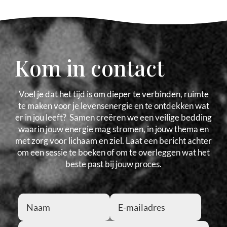
Kom in contact
Voel je dat het tijd is om dieper te verbinden, ruimte
te maken voor je levensenergie en te ontdekken wat
er in jou leeft? Samen creëren we een veilige bedding
waarin jouw energie mag stromen, in jouw thema en
met zorg voor lichaam en ziel. Laat een bericht achter
om een sessie te boeken of om te overleggen wat het
beste past bij jouw proces.