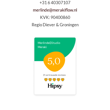
+31 6 40307107
merlinde@merakiflow.nl
KVK:
90400860
Regio Diever & Groningen