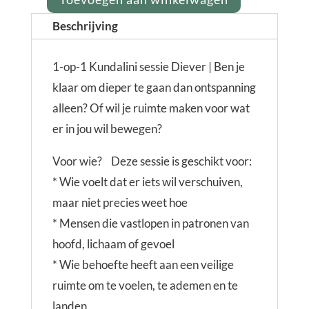
Kundalini-
Beschrijving
sessie
1-
1-op-1 Kundalini sessie Diever | Ben je
op-
klaar om dieper te gaan dan ontspanning
1
alleen? Of wil je ruimte maken voor wat
aantal
er in jou wil bewegen?
Voor wie? Deze sessie is geschikt voor:
* Wie voelt dat er iets wil verschuiven,
maar niet precies weet hoe
* Mensen die vastlopen in patronen van
hoofd, lichaam of gevoel
* Wie behoefte heeft aan een veilige
ruimte om te voelen, te ademen en te
landen