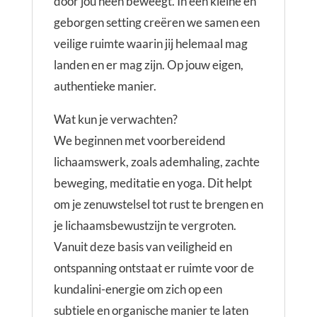
door jou heen beweegt. In een kleine en
geborgen setting creëren we samen een
veilige ruimte waarin jij helemaal mag
landen en er mag zijn. Op jouw eigen,
authentieke manier.
Wat kun je verwachten?
We beginnen met voorbereidend
lichaamswerk, zoals ademhaling, zachte
beweging, meditatie en yoga. Dit helpt
om je zenuwstelsel tot rust te brengen en
je lichaamsbewustzijn te vergroten.
Vanuit deze basis van veiligheid en
ontspanning ontstaat er ruimte voor de
kundalini-energie om zich op een
subtiele en organische manier te laten