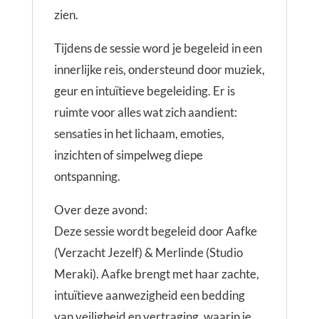
zien.
Tijdens de sessie word je begeleid in een
innerlijke reis, ondersteund door muziek,
geur en intuïtieve begeleiding. Er is
ruimte voor alles wat zich aandient:
sensaties in het lichaam, emoties,
inzichten of simpelweg diepe
ontspanning.
Over deze avond:
Deze sessie wordt begeleid door Aafke
(Verzacht Jezelf) & Merlinde (Studio
Meraki). Aafke brengt met haar zachte,
intuïtieve aanwezigheid een bedding
van veiligheid en vertraging, waarin je