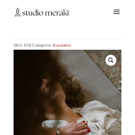
SKU:
N/B
Categorie:
Kundalini