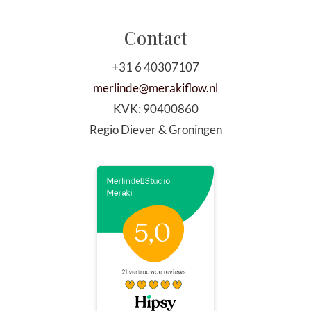
Contact
+31 6 40307107
merlinde@merakiflow.nl
KVK:
90400860
Regio Diever & Groningen